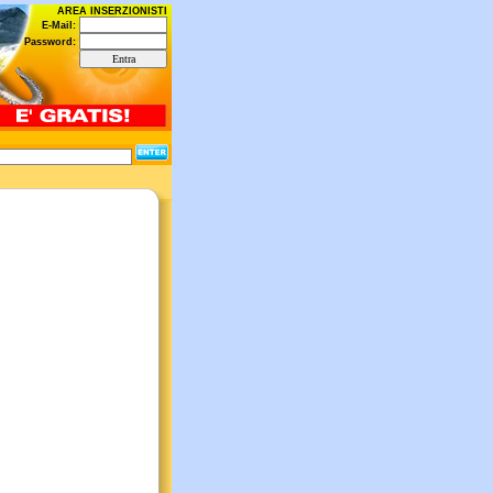
AREA INSERZIONISTI
E-Mail:
Password: